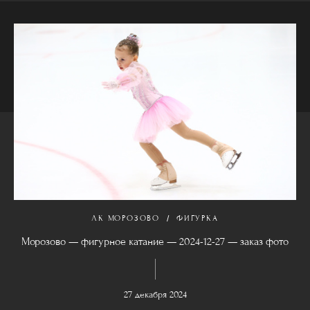
ЛК МОРОЗОВО
ФИГУРКА
Морозово — фигурное катание — 2024-12-27 — заказ фото
27 декабря 2024