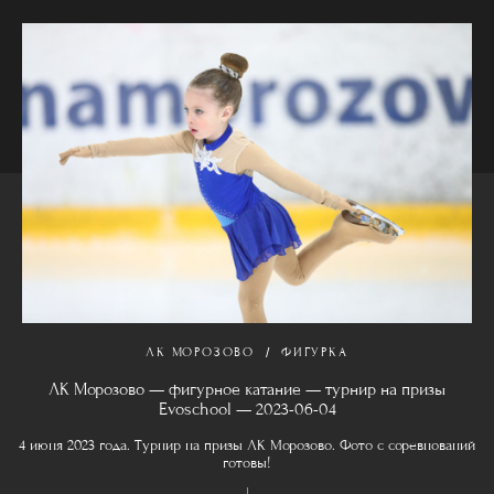
ЛК МОРОЗОВО
ФИГУРКА
ЛК Морозово — фигурное катание — турнир на призы
Evoschool — 2023-06-04
4 июня 2023 года. Турнир на призы ЛК Морозово. Фото с соревнований
готовы!