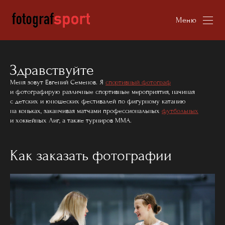
Меню
Здравствуйте
Меня зовут Евгений Семенов. Я
спортивный фотограф
и фотографирую различные спортивные мероприятия, начиная
с детских и юношеских фестивалей по фигурному катанию
на коньках, заканчивая матчами профессиональных
футбольных
и хоккейных Лиг, а также турниров ММА.
Как заказать фотографии