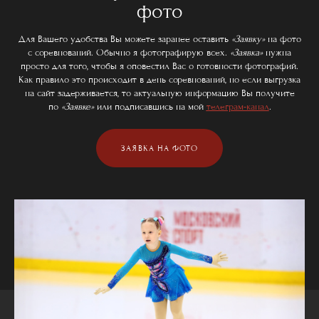
фото
Для Вашего удобства Вы можете заранее оставить
«Заявку»
на фото
с соревнований. Обычно я фотографирую всех.
«Заявка»
нужна
просто для того, чтобы я оповестил Вас о готовности фотографий.
Как правило это происходит в день соревнований, но если выгрузка
на сайт задерживается, то актуальную информацию Вы получите
по
«Заявке»
или подписавшись на мой
телеграм-канал
.
ЗАЯВКА НА ФОТО