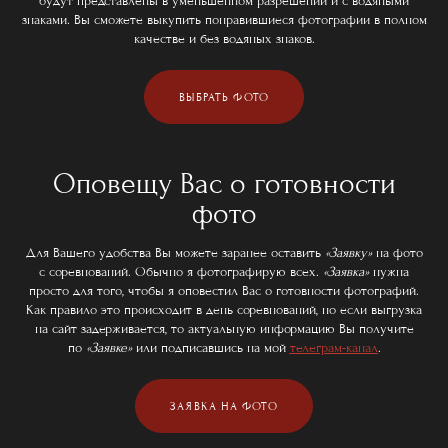
будут представлены в уменьшенном разрешении и с водяными
знаками. Вы сможете выкупить понравившиеся фотографии в полном
качестве и без водяных знаков.
ВЫБРАТЬ ФОТО
Оповещу Вас о готовности
фото
Для Вашего удобства Вы можете заранее оставить
«Заявку»
на фото
с соревнований. Обычно я фотографирую всех.
«Заявка»
нужна
просто для того, чтобы я оповестил Вас о готовности фотографий.
Как правило это происходит в день соревнований, но если выгрузка
на сайт задерживается, то актуальную информацию Вы получите
по
«Заявке»
или подписавшись на мой
телеграм-канал
.
ЗАЯВКА НА ФОТО