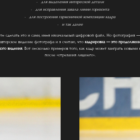
для выделения интересной детали
для исправления завала линии горизонта
для построения гармоничной композиции кадра
и так далее
те сделать это и сами, имея изначальный цифровой файл. Но фотография — 
авторское видение фотографа и я считаю, что
кадрировка — это продолжени
кого видения
. Вот несколько примеров того, как кадр может заиграть новыми 
после «отрезания лишнего».