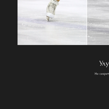
Ул
Не секрет