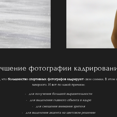
учшение фотографии кадрирован
, что
большинство спортивных фотографов кадрируют
свои снимки. В этом 
зазорного. И вот по какой причине:
для получения большей выразительности
для выделения главного объекта в кадре
для смещения внимания зрителя
для выделения акцента на цветовом решении