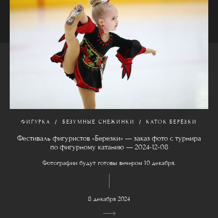
ФИГУРКА
БЕЗУМНЫЕ СНЕЖИНКИ
КАТОК БЕРЁЗКИ
Фестиваль фигуристов «Березки» — заказ фото с турнира
по фигурному катанию — 2024-12-08
Фотографии будут готовы вечером 10 декабря.
8 декабря 2024