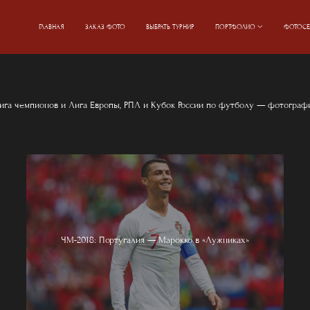
ГЛАВНАЯ
ЗАКАЗ ФОТО
ВЫБРАТЬ ТУРНИР
ПОРТФОЛИО
ФОТОСЕ
ига чемпионов и Лига Европы, РПЛ и Кубок России по футболу — фотографи
ЧМ-2018: Португалия — Марокко в «Лужниках»