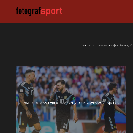
Чемпионат мира по футболу, Л
ЧМ-2018: Аргентина — Исландия на «Открытие Арене»