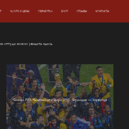
Т
УСЛУГИ И ЦЕНЫ
ОБРАБОТКА
БЛОГ
ОТЗЫВЫ
КОНТАКТЫ
и оттуда можно увидеть здесь.
Финал FIFA Чемпионата мира 2018. Франция — Хорватия