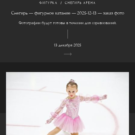
ФИГУРКА
СНЕГИРЬ АРЕНА
Снегирь — фигурное катание — 2025-12-13 — заказ фото
Фотографии будут готовы в течении дня соревнований.
13 декабря 2025