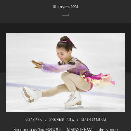
31 августа 2025
ФИГУРКА
ЮЖНЫЙ ЛЁД
MAINSTREAM
Весенний кубок РФСОО — MAINSTREAM — фигурное