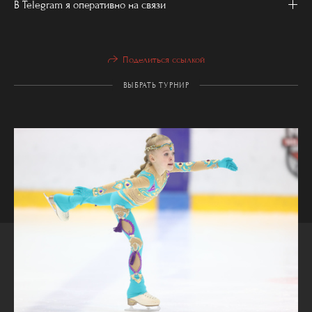
В Telegram я оперативно на связи
Поделиться ссылкой
ВЫБРАТЬ ТУРНИР