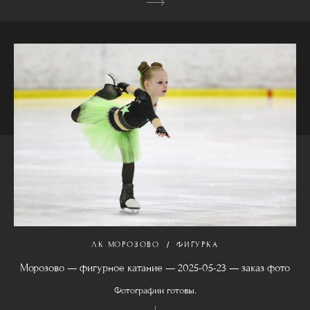
ЛК МОРОЗОВО
ФИГУРКА
Морозово — фигурное катание — 2025-05-23 — заказ фото
Фотографии готовы.