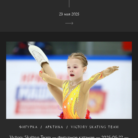
23 мая 2025
ФИГУРКА
АРКТИКА
VICTORY SKATING TEAM
Victory Skating Team — фигурное катание — 2025-05-22 —