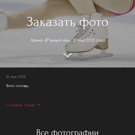
Заказать фото
Арена «Южный лёд», 31 мая 2025 года
31 мая 2025
Фото готовы.
Оставить отзыв
Все фотографии