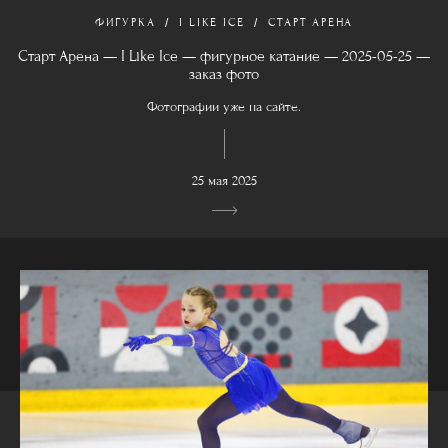
ФИГУРКА
I LIKE ICE
СТАРТ АРЕНА
Старт Арена — I Like Ice — фигурное катание — 2025-05-25 —
заказ фото
Фотографии уже на сайте.
25 мая 2025