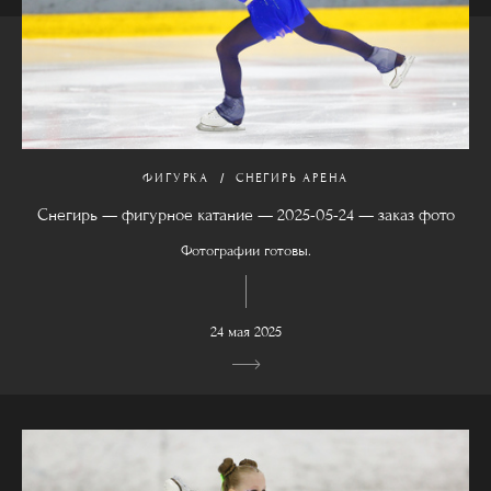
ФИГУРКА
СНЕГИРЬ АРЕНА
Снегирь — фигурное катание — 2025-05-24 — заказ фото
Фотографии готовы.
24 мая 2025