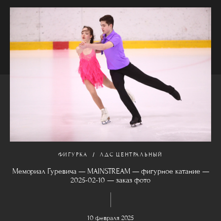
ФИГУРКА
ЛДС ЦЕНТРАЛЬНЫЙ
Мемориал Гуревича — MAINSTREAM — фигурное катание —
2025-02-10 — заказ фото
10 февраля 2025