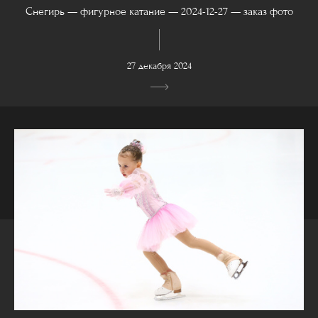
Снегирь — фигурное катание — 2024-12-27 — заказ фото
27 декабря 2024