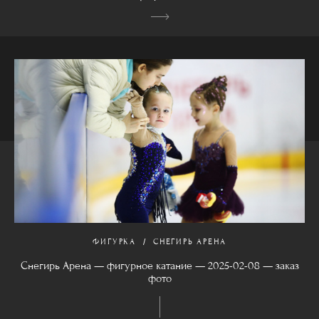
ФИГУРКА
СНЕГИРЬ АРЕНА
Снегирь Арена — фигурное катание — 2025-02-08 — заказ
фото