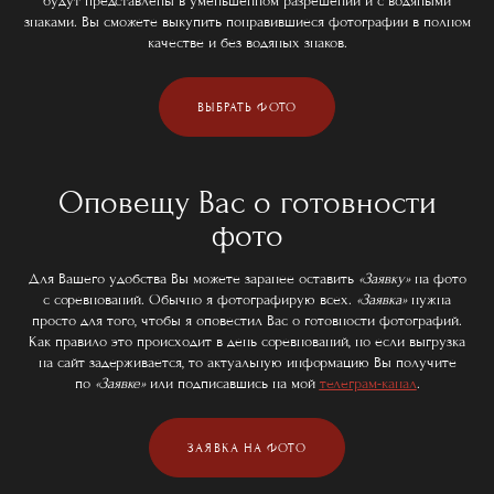
будут представлены в уменьшенном разрешении и с водяными
знаками. Вы сможете выкупить понравившиеся фотографии в полном
качестве и без водяных знаков.
ВЫБРАТЬ ФОТО
Оповещу Вас о готовности
фото
Для Вашего удобства Вы можете заранее оставить
«Заявку»
на фото
с соревнований. Обычно я фотографирую всех.
«Заявка»
нужна
просто для того, чтобы я оповестил Вас о готовности фотографий.
Как правило это происходит в день соревнований, но если выгрузка
на сайт задерживается, то актуальную информацию Вы получите
по
«Заявке»
или подписавшись на мой
телеграм-канал
.
ЗАЯВКА НА ФОТО