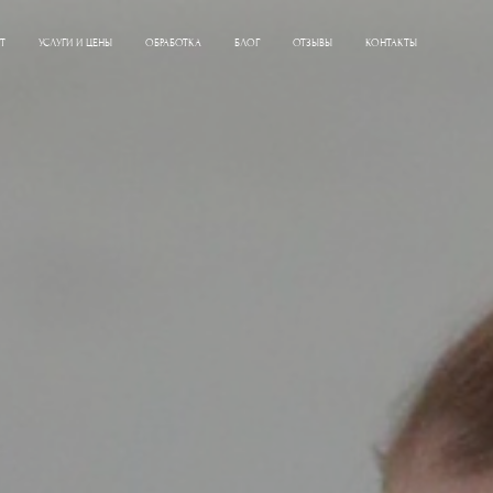
Т
УСЛУГИ И ЦЕНЫ
ОБРАБОТКА
БЛОГ
ОТЗЫВЫ
КОНТАКТЫ