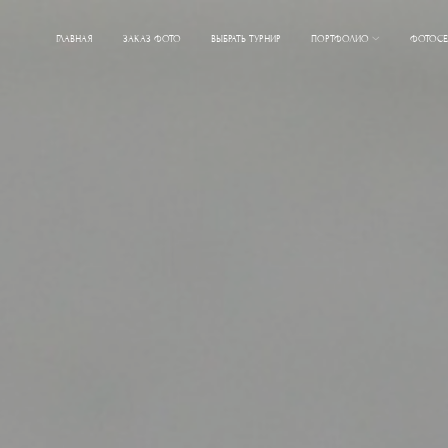
ГЛАВНАЯ
ЗАКАЗ ФОТО
ВЫБРАТЬ ТУРНИР
ПОРТФОЛИО
ФОТОСЕ