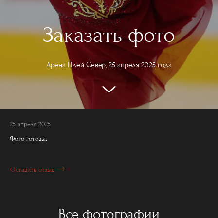
Заказать фото
Арена Плей Север, 25 апреля 2025 года
25 апреля 2025
Фото готовы.
Оставить отзыв
Все фотографии