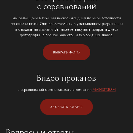
с соревнований
мы размещаем в течении нескольких дней по мере готовности
по ссылке ниже. Они представлены в уменьшенном разрешении
и с водяными знаками. Вы можете выкупить понравившиеся
фотографии в полном качестве и без водяных знаков.
ВЫБРАТЬ ФОТО
Видео прокатов
с соревнований можно заказать в компании
MAINSTREAM
ЗАКАЗАТЬ ВИДЕО
Вопросы и ответы