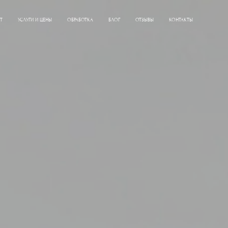
Т
УСЛУГИ И ЦЕНЫ
ОБРАБОТКА
БЛОГ
ОТЗЫВЫ
КОНТАКТЫ