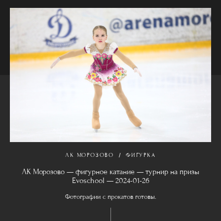
ЛК МОРОЗОВО
ФИГУРКА
ЛК Морозово — фигурное катание — турнир на призы
Evoschool — 2024-01-26
Фотографии с прокатов готовы.