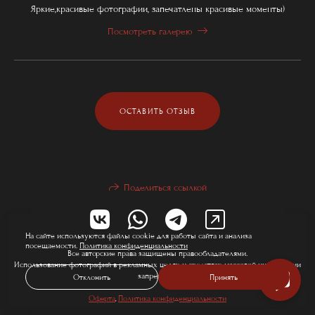
Яркие,красивые фотографии, запечатлены красивые моменты)
Посмотреть галерею
ОСТАВИТЬ ОТЗЫВ
Поделиться ссылкой
На сайте используются файлы cookie для работы сайта и анализа
посещаемости.
Политика конфиденциальности
Все авторские права защищены правообладателями.
Использование фотографий в рекламных целях и средствах массовой информации
запрещено.
Отклонить
Принять
Оферта
,
Политика конфиденциальности